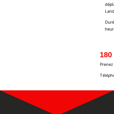
dépl
Land
Duré
heur
180
Prenez 
Téléph