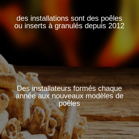
des installations sont des poêles
ou inserts à granulés depuis 2012
Des installateurs formés chaque
année aux nouveaux modèles de
poêles