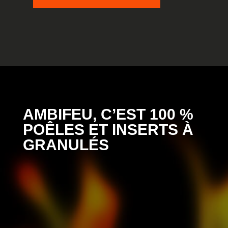
AMBIFEU, C’EST 100 %
POÊLES ET INSERTS À
GRANULÉS
%