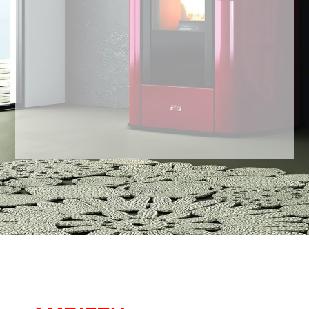
Installation, dépannage et SAV
toutes marques
Installateur agréé RGE Qualibois
CONTACTEZ-NOUS